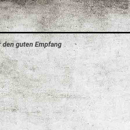
ür den guten Empfang