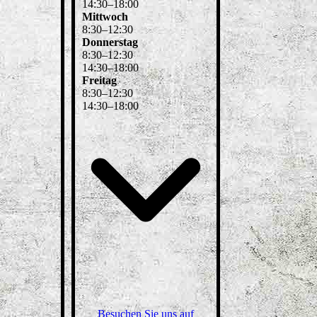
14
:
30
–
18
:
00
Mittwoch
8
:
30
–
12
:
30
Donnerstag
8
:
30
–
12
:
30
14
:
30
–
18
:
00
Freitag
8
:
30
–
12
:
30
14
:
30
–
18
:
00
Besuchen Sie uns auf