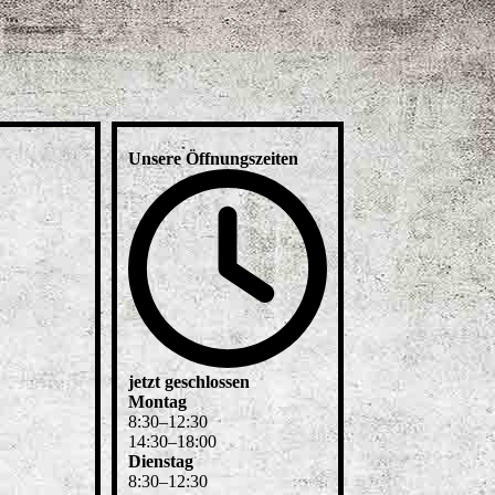
Unsere Öffnungszeiten
jetzt geschlossen
Montag
8
:
30
–
12
:
30
14
:
30
–
18
:
00
Dienstag
8
:
30
–
12
:
30